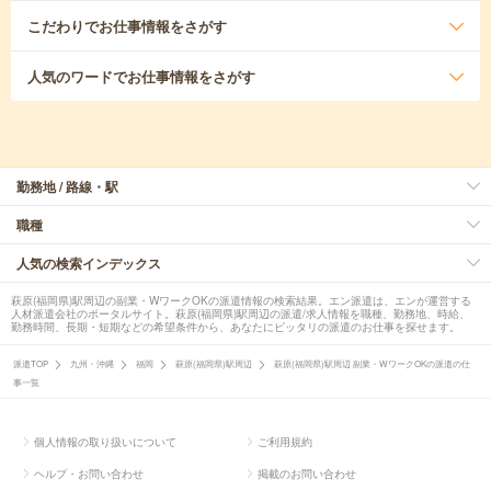
こだわり
でお仕事情報をさがす
人気のワード
でお仕事情報をさがす
勤務地 / 路線・駅
職種
人気の検索インデックス
萩原(福岡県)駅周辺の副業・WワークOKの派遣情報の検索結果。エン派遣は、エンが運営する
人材派遣会社のポータルサイト。萩原(福岡県)駅周辺の派遣/求人情報を職種、勤務地、時給、
勤務時間、長期・短期などの希望条件から、あなたにピッタリの派遣のお仕事を探せます。
派遣TOP
九州・沖縄
福岡
萩原(福岡県)駅周辺
萩原(福岡県)駅周辺 副業・WワークOKの派遣の仕
事一覧
個人情報の取り扱いについて
ご利用規約
ヘルプ・お問い合わせ
掲載のお問い合わせ