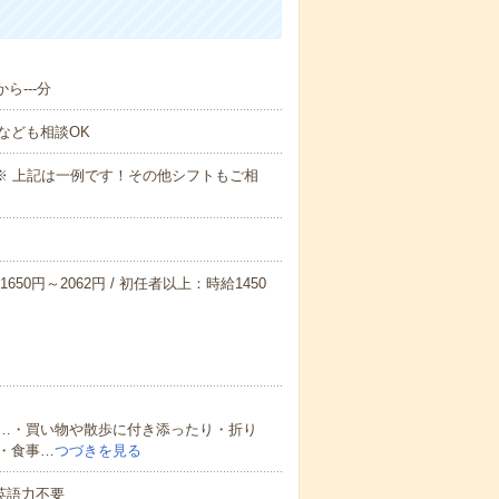
ら---分
なども相談OK
～09:00※ 上記は一例です！その他シフトもご相
650円～2062円 / 初任者以上：時給1450
…・買い物や散歩に付き添ったり・折り
・食事…
つづきを見る
 英語力不要