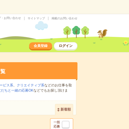
プ・お問い合わせ
サイトマップ
掲載のお問い合わせ
会員登録
ログイン
一覧
ービス系
、
クリエイティブ系
などのお仕事を取
友だちと一緒の応募OK
などでもお探し頂けま
新着順
一括
応募