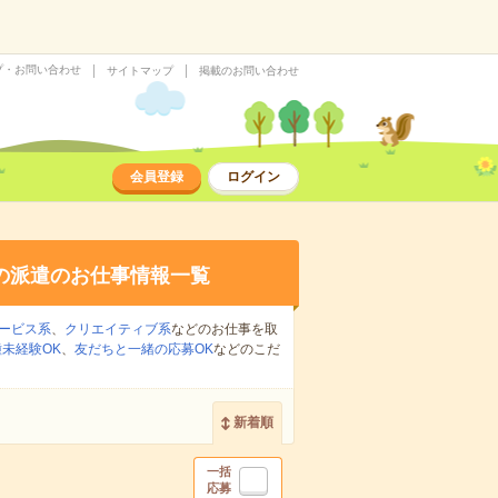
プ・お問い合わせ
サイトマップ
掲載のお問い合わせ
会員登録
ログイン
の派遣のお仕事情報一覧
ービス系
、
クリエイティブ系
などのお仕事を取
未経験OK
、
友だちと一緒の応募OK
などのこだ
新着順
一括
応募