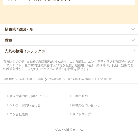
勤務地 / 路線・駅
職種
人気の検索インデックス
直方駅周辺の週4日勤務の派遣情報の検索結果。エン派遣は、エンが運営する人材派遣会社のポ
ータルサイト。直方駅周辺の派遣/求人情報を職種、勤務地、時給、勤務時間、長期・短期など
の希望条件から、あなたにピッタリの派遣のお仕事を探せます。
派遣TOP
九州・沖縄
福岡
直方駅周辺
直方駅周辺 週4日勤務の派遣の仕事一覧
個人情報の取り扱いについて
ご利用規約
ヘルプ・お問い合わせ
掲載のお問い合わせ
エン会社概要
サイトマップ
Copyright © en Inc.