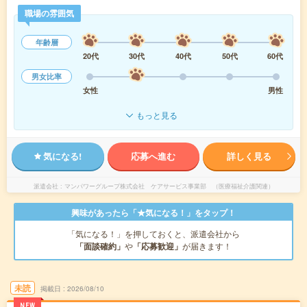
職場の雰囲気
年齢層
20代
30代
40代
50代
60代
男女比率
女性
男性
もっと見る
気になる!
応募へ進む
詳しく見る
派遣会社
マンパワーグループ株式会社 ケアサービス事業部 （医療福祉介護関連）
興味があったら「★気になる！」をタップ！
「気になる！」を押しておくと、派遣会社から
「面談確約」
や
「応募歓迎」
が届きます！
未読
掲載日
2026/08/10
NEW