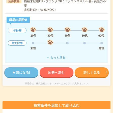
職種未経験OK / ブランクOK / パソコンスキル不要 / 英語力不
応募資格
要
未経験OK！無資格OK！
職場の雰囲気
年齢層
20代
30代
40代
50代
60代
男女比率
女性
男性
もっと見る
気になる!
応募へ進む
詳しく見る
派遣会社
株式会社ルフト・メディカルケア 北九州オフィス
検索条件を追加して絞り込む