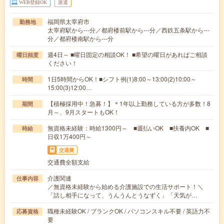
WEB登録OK
派遣
福岡県太宰府市
勤務地
太宰府駅から---分／都府楼前駅から---分／西鉄五条駅から---
分／都府楼南駅から---分
週4日～ ■曜日固定の相談OK！ ■希望の曜日があればご相談
曜日頻度
ください！
1日5時間からOK！■シフト例(1)8:00～13:00(2)10:00～
時間
15:00(3)12:00…
【積極採用中！急募！】＊1年以上勤務している方が多数！8
期間
月～、9月スタートもOK！
無資格未経験：時給1300円～ ■週払いOK ■扶養内OK ■
時給
日収1万400円～
交通費
交通費全額支給
介護関連
仕事内容
／無資格未経験から始める介護施設での生活サポート！＼
「話し相手になって、うんうんとうなずく」「天気が…
職種未経験OK / ブランクOK / パソコンスキル不要 / 英語力不
応募資格
要