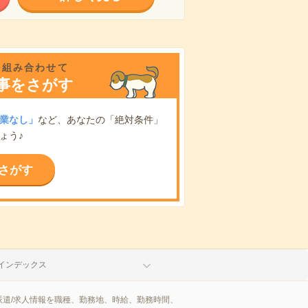
を組み合わせて
事をさがす
業なし」
など、あなたの「絶対条件」
ょう♪
さがす
インデックス
遣/求人情報を職種、勤務地、時給、勤務時間、