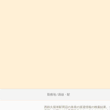
勤務地 / 路線・駅
西鉄久留米駅周辺の単発の派遣情報の検索結果。