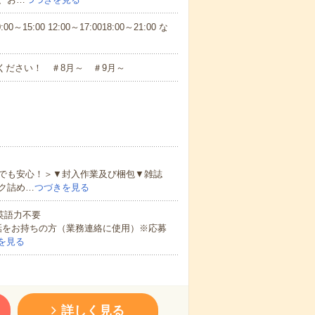
5:00 12:00～17:0018:00～21:00 な
ください！ ＃8月～ ＃9月～
でも安心！＞▼封入作業及び梱包▼雑誌
ク詰め…
つづきを見る
 英語力不要
話をお持ちの方（業務連絡に使用）※応募
を見る
詳しく見る