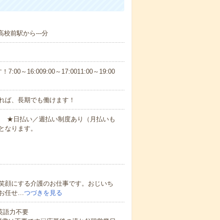
校前駅から---分
6:009:00～17:0011:00～19:00
れば、長期でも働けます！
円～ ★日払い／週払い制度あり（月払いも
となります。
笑顔にする介護のお仕事です。おじいち
お任せ…
つづきを見る
 英語力不要