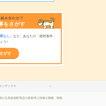
を組み合わせて
事をさがす
業なし」
など、あなたの「絶対条件」
ょう♪
さがす
インデックス
望が丘高校前駅周辺の派遣/求人情報を職種、勤務