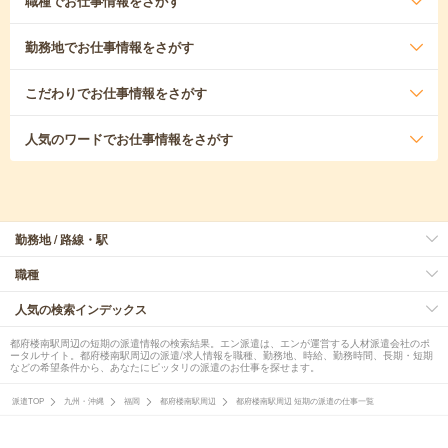
職種
でお仕事情報をさがす
勤務地
でお仕事情報をさがす
こだわり
でお仕事情報をさがす
人気のワード
でお仕事情報をさがす
勤務地 / 路線・駅
職種
人気の検索インデックス
都府楼南駅周辺の短期の派遣情報の検索結果。エン派遣は、エンが運営する人材派遣会社のポ
ータルサイト。都府楼南駅周辺の派遣/求人情報を職種、勤務地、時給、勤務時間、長期・短期
などの希望条件から、あなたにピッタリの派遣のお仕事を探せます。
派遣TOP
九州・沖縄
福岡
都府楼南駅周辺
都府楼南駅周辺 短期の派遣の仕事一覧