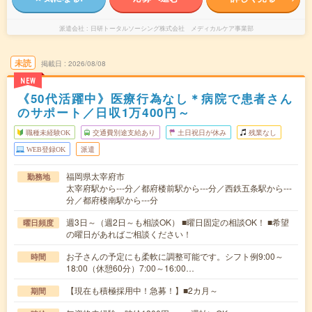
派遣会社
日研トータルソーシング株式会社 メディカルケア事業部
未読
掲載日
2026/08/08
NEW
《50代活躍中》医療行為なし＊病院で患者さん
のサポート／日収1万400円～
職種未経験OK
交通費別途支給あり
土日祝日が休み
残業なし
WEB登録OK
派遣
福岡県太宰府市
勤務地
太宰府駅から---分／都府楼前駅から---分／西鉄五条駅から---
分／都府楼南駅から---分
週3日～（週2日～も相談OK） ■曜日固定の相談OK！ ■希望
曜日頻度
の曜日があればご相談ください！
お子さんの予定にも柔軟に調整可能です。シフト例9:00～
時間
18:00（休憩60分）7:00～16:00…
【現在も積極採用中！急募！】■2カ月～
期間