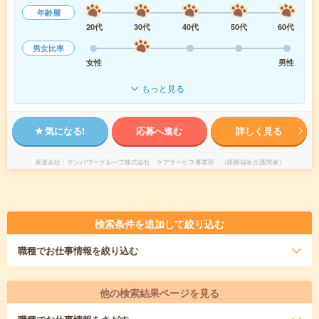
年齢層
20代
30代
40代
50代
60代
男女比率
女性
男性
もっと見る
気になる!
応募へ進む
詳しく見る
派遣会社
マンパワーグループ株式会社 ケアサービス事業部 （医療福祉介護関連）
検索条件を追加して絞り込む
職種
でお仕事情報を絞り込む
他の検索結果ページを見る