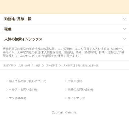
勤務地 / 路線・駅
職種
人気の検索インデックス
天神駅周辺の単発の派遣情報の検索結果。エン派遣は、エンが運営する人材派遣会社のポータ
ルサイト。天神駅周辺の派遣/求人情報を職種、勤務地、時給、勤務時間、長期・短期などの希
望条件から、あなたにピッタリの派遣のお仕事を探せます。
派遣TOP
九州・沖縄
福岡
天神駅周辺
天神駅周辺 単発の派遣の仕事一覧
個人情報の取り扱いについて
ご利用規約
ヘルプ・お問い合わせ
掲載のお問い合わせ
エン会社概要
サイトマップ
Copyright © en Inc.