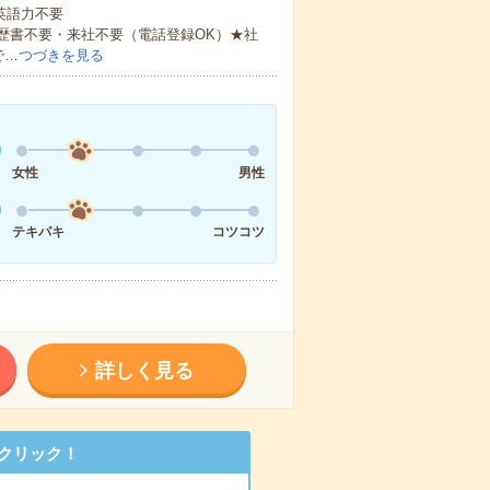
 英語力不要
歴書不要・来社不要（電話登録OK）★社
で…
つづきを見る
女性
男性
テキパキ
コツコツ
詳しく見る
クリック！