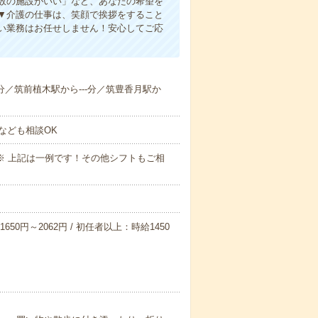
人数の施設がいい」など、あなたの希望を
▼介護の仕事は、笑顔で挨拶をすること
い業務はお任せしません！安心してご応
-分／筑前植木駅から---分／筑豊香月駅か
なども相談OK
～09:00※ 上記は一例です！その他シフトもご相
650円～2062円 / 初任者以上：時給1450