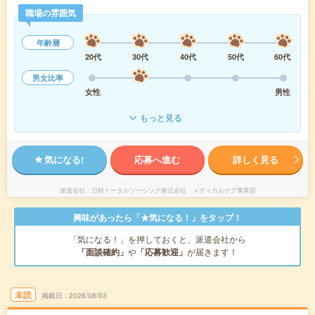
職場の雰囲気
年齢層
20代
30代
40代
50代
60代
男女比率
女性
男性
もっと見る
気になる!
応募へ進む
詳しく見る
派遣会社
日研トータルソーシング株式会社 メディカルケア事業部
興味があったら「★気になる！」をタップ！
「気になる！」を押しておくと、派遣会社から
「面談確約」
や
「応募歓迎」
が届きます！
未読
掲載日
2026/08/03