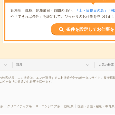
勤務地、職種、勤務曜日・時間のほか、
「土・日祝日のみ」「残
や「できれば条件」を設定して、ぴったりのお仕事を見つけまし
条件を設定してお仕事を
職種
人気の検索
の検索結果。エン派遣は、エンが運営する人材派遣会社のポータルサイト。長者原駅
にピッタリの派遣のお仕事を探せます。
系
クリエイティブ系
IT・エンジニア系
技術系
医療・介護・福祉・教育系