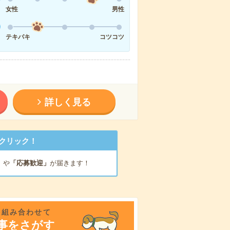
女性
男性
テキパキ
コツコツ
詳しく見る
クリック！
」
や
「応募歓迎」
が届きます！
を組み合わせて
事をさがす