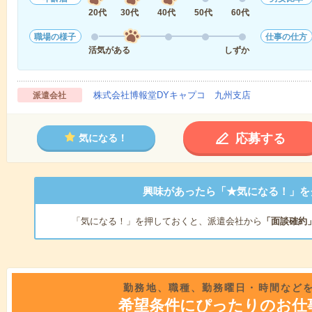
20代
30代
40代
50代
60代
職場の様子
仕事の仕方
活気がある
しずか
株式会社博報堂DYキャプコ 九州支店
派遣会社
応募する
気になる！
興味があったら「★気になる！」を
「気になる！」を押しておくと、派遣会社から
「面談確約
勤務地、職種、勤務曜日・時間など
希望条件にぴったりのお仕