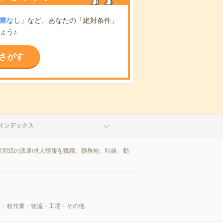
業なし」
など、あなたの「絶対条件」
ょう♪
さがす
インデックス
周辺の派遣/求人情報を職種、勤務地、時給、勤
軽作業・物流・工場・その他