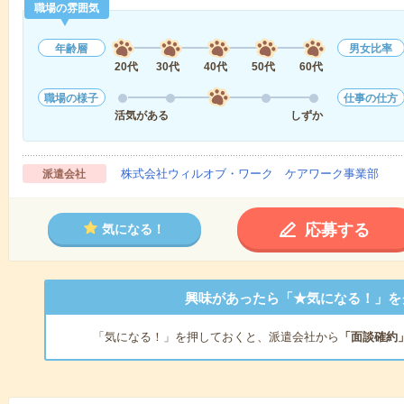
職場の雰囲気
年齢層
男女比率
20代
30代
40代
50代
60代
職場の様子
仕事の仕方
活気がある
しずか
株式会社ウィルオブ・ワーク ケアワーク事業部
派遣会社
応募する
気になる！
興味があったら「★気になる！」を
「気になる！」を押しておくと、派遣会社から
「面談確約