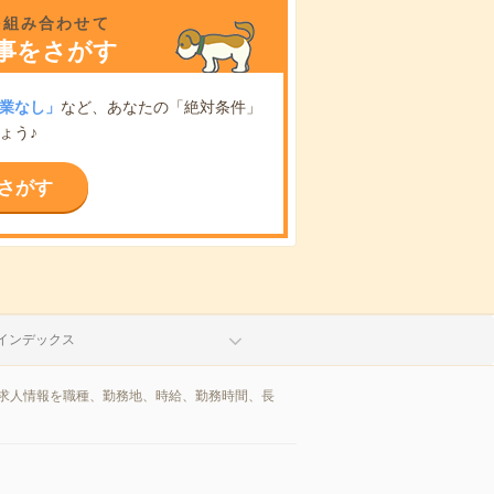
を組み合わせて
事をさがす
業なし」
など、あなたの「絶対条件」
ょう♪
さがす
インデックス
/求人情報を職種、勤務地、時給、勤務時間、長