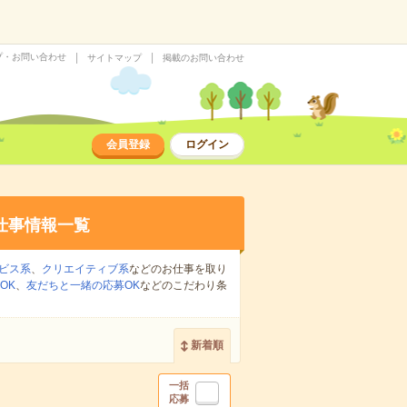
プ・お問い合わせ
サイトマップ
掲載のお問い合わせ
会員登録
ログイン
仕事情報一覧
ビス系
、
クリエイティブ系
などのお仕事を取り
OK
、
友だちと一緒の応募OK
などのこだわり条
新着順
一括
応募