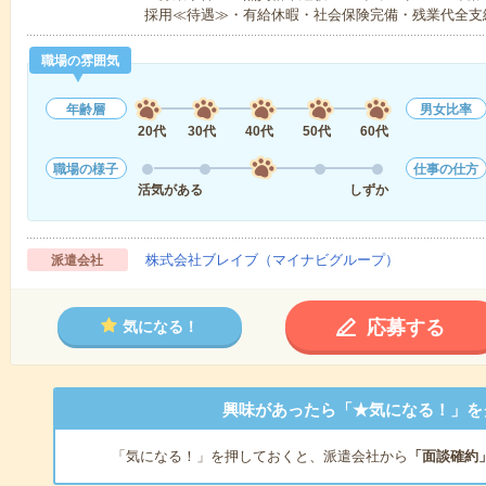
採用≪待遇≫・有給休暇・社会保険完備・残業代全支
職場の雰囲気
年齢層
男女比率
20代
30代
40代
50代
60代
職場の様子
仕事の仕方
活気がある
しずか
株式会社ブレイブ（マイナビグループ）
派遣会社
応募する
気になる！
興味があったら「★気になる！」を
「気になる！」を押しておくと、派遣会社から
「面談確約