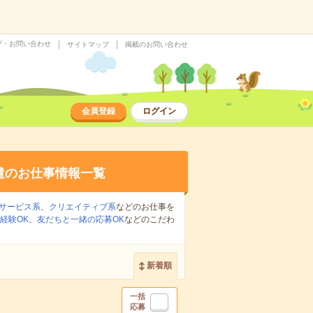
プ・お問い合わせ
サイトマップ
掲載のお問い合わせ
会員登録
ログイン
遣のお仕事情報一覧
サービス系
、
クリエイティブ系
などのお仕事を
経験OK
、
友だちと一緒の応募OK
などのこだわ
新着順
一括
応募