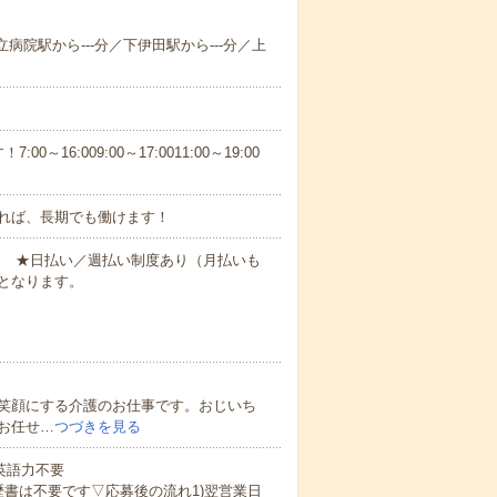
立病院駅から---分／下伊田駅から---分／上
6:009:00～17:0011:00～19:00
れば、長期でも働けます！
円～ ★日払い／週払い制度あり（月払いも
となります。
笑顔にする介護のお仕事です。おじいち
お任せ…
つづきを見る
 英語力不要
歴書は不要です▽応募後の流れ1)翌営業日