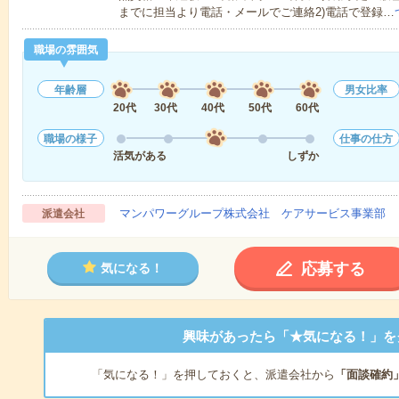
までに担当より電話・メールでご連絡2)電話で登録…
職場の雰囲気
年齢層
男女比率
20代
30代
40代
50代
60代
職場の様子
仕事の仕方
活気がある
しずか
マンパワーグループ株式会社 ケアサービス事業部 
派遣会社
応募する
気になる！
興味があったら「★気になる！」を
「気になる！」を押しておくと、派遣会社から
「面談確約