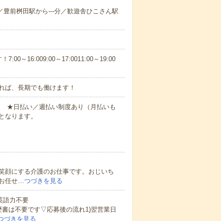
-分／豊前桝田駅から---分／歓遊舎ひこさん駅
6:009:00～17:0011:00～19:00
れば、長期でも働けます！
円～ ★日払い／週払い制度あり（月払いも
となります。
笑顔にする介護のお仕事です。おじいち
お任せ…
つづきを見る
 英語力不要
歴書は不要です▽応募後の流れ1)翌営業日
つづきを見る