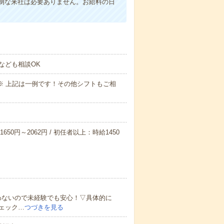
倒な来社は必要ありません。お給料の日
なども相談OK
～09:00※ 上記は一例です！その他シフトもご相
650円～2062円 / 初任者以上：時給1450
わないので未経験でも安心！▽具体的に
ェック…
つづきを見る