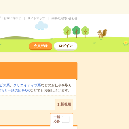
プ・お問い合わせ
サイトマップ
掲載のお問い合わせ
会員登録
ログイン
ビス系
、
クリエイティブ系
などのお仕事を取り
だちと一緒の応募OK
などでもお探し頂けます。
新着順
一括
応募