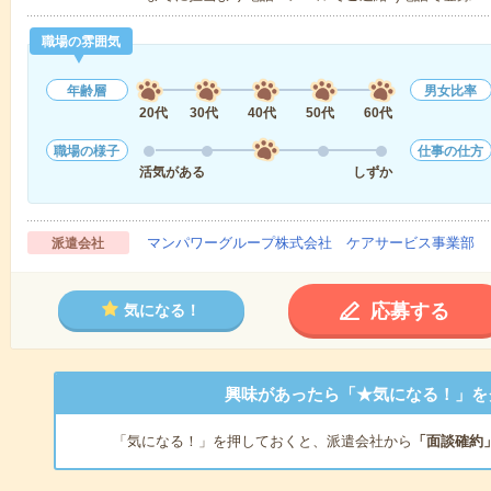
職場の雰囲気
年齢層
男女比率
20代
30代
40代
50代
60代
職場の様子
仕事の仕方
活気がある
しずか
マンパワーグループ株式会社 ケアサービス事業部 
派遣会社
応募する
気になる！
興味があったら「★気になる！」を
「気になる！」を押しておくと、派遣会社から
「面談確約