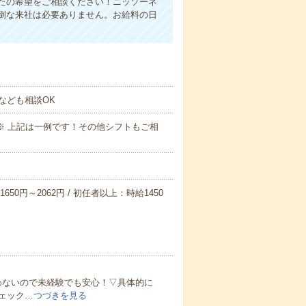
たの希望をご相談ください！ニッソーネ
倒な来社は必要ありません。お給料の日
なども相談OK
～09:00※ 上記は一例です！その他シフトもご相
650円～2062円 / 初任者以上：時給1450
わないので未経験でも安心！▽具体的に
ェック…
つづきを見る