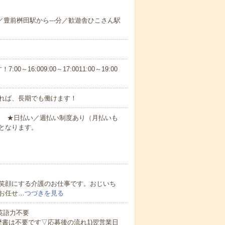
-分／豊前桝田駅から---分／歓遊舎ひこさん駅
6:009:00～17:0011:00～19:00
れば、長期でも働けます！
円～ ★日払い／週払い制度あり（月払いも
となります。
笑顔にする介護のお仕事です。おじいち
お任せ…
つづきを見る
 英語力不要
歴書は不要です▽応募後の流れ1)翌営業日