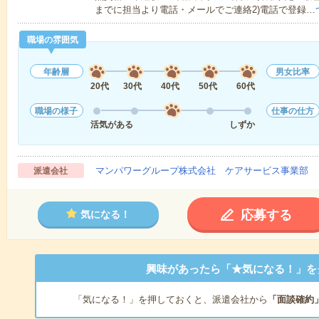
までに担当より電話・メールでご連絡2)電話で登録…
職場の雰囲気
年齢層
男女比率
20代
30代
40代
50代
60代
職場の様子
仕事の仕方
活気がある
しずか
マンパワーグループ株式会社 ケアサービス事業部 
派遣会社
応募する
気になる！
興味があったら「★気になる！」を
「気になる！」を押しておくと、派遣会社から
「面談確約