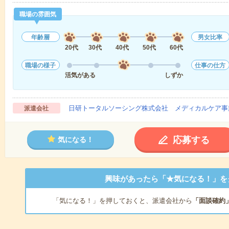
職場の雰囲気
年齢層
男女比率
20代
30代
40代
50代
60代
職場の様子
仕事の仕方
活気がある
しずか
日研トータルソーシング株式会社 メディカルケア事
派遣会社
応募する
気になる！
興味があったら「★気になる！」を
「気になる！」を押しておくと、派遣会社から
「面談確約