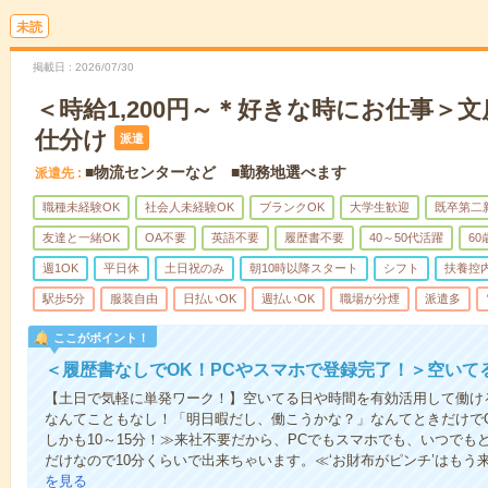
未読
掲載日
2026/07/30
＜時給1,200円～＊好きな時にお仕事＞
仕分け
派遣
■物流センターなど ■勤務地選べます
派遣先
職種未経験OK
社会人未経験OK
ブランクOK
大学生歓迎
既卒第二
友達と一緒OK
OA不要
英語不要
履歴書不要
40～50代活躍
6
週1OK
平日休
土日祝のみ
朝10時以降スタート
シフト
扶養控
駅歩5分
服装自由
日払いOK
週払いOK
職場が分煙
派遣多
ここがポイント！
＜履歴書なしでOK！PCやスマホで登録完了！＞空いて
【土日で気軽に単発ワーク！】空いてる日や時間を有効活用して働け
なんてこともなし！「明日暇だし、働こうかな？」なんてときだけでO
しかも10～15分！≫来社不要だから、PCでもスマホでも、いつで
だけなので10分くらいで出来ちゃいます。≪‘お財布がピンチ’はもう
を見る