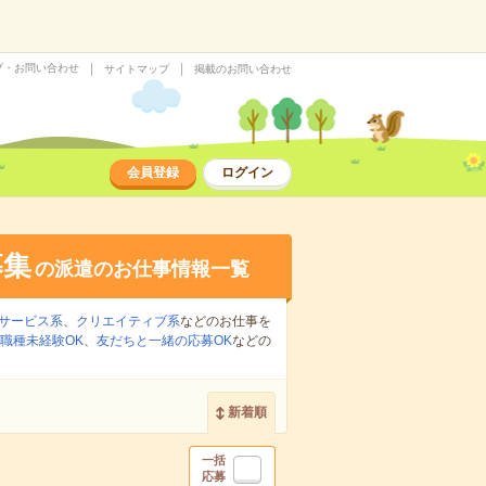
プ・お問い合わせ
サイトマップ
掲載のお問い合わせ
会員登録
ログイン
募集
の派遣のお仕事情報一覧
サービス系
、
クリエイティブ系
などのお仕事を
職種未経験OK
、
友だちと一緒の応募OK
などの
新着順
一括
応募