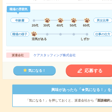
職場の雰囲気
年齢層
男女比率
20代
30代
40代
50代
60代
職場の様子
仕事の仕方
活気がある
しずか
ケアスタッフィング株式会社
派遣会社
応募する
気になる！
興味があったら「★気になる！」を
「気になる！」を押しておくと、派遣会社から
「面談確約