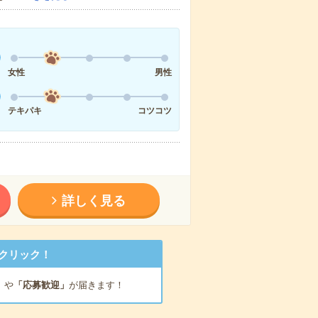
女性
男性
テキパキ
コツコツ
詳しく見る
クリック！
」
や
「応募歓迎」
が届きます！