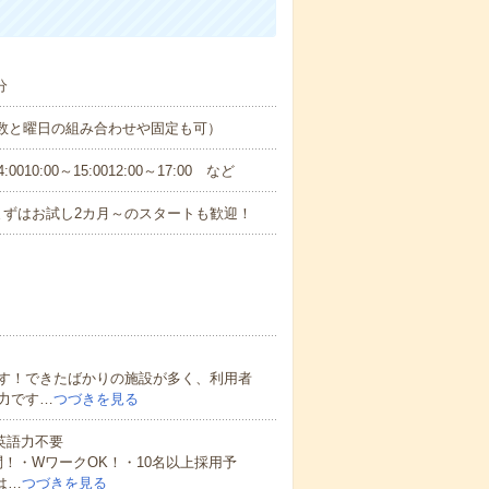
分
日数と曜日の組み合わせや固定も可）
0:00～15:0012:00～17:00 など
まずはお試し2カ月～のスタートも歓迎！
す！できたばかりの施設が多く、利用者
力です…
つづきを見る
 英語力不要
！・WワークOK！・10名以上採用予
は…
つづきを見る