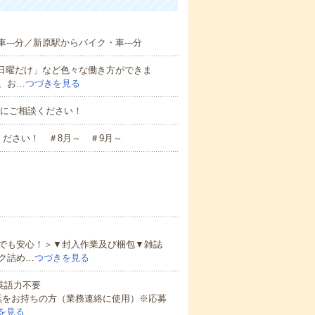
--分／新原駅からバイク・車---分
と日曜だけ」など色々な働き方ができま
、お…
つづきを見る
お気軽にご相談ください！
ださい！ ＃8月～ ＃9月～
でも安心！＞▼封入作業及び梱包▼雑誌
ク詰め…
つづきを見る
 英語力不要
話をお持ちの方（業務連絡に使用）※応募
を見る