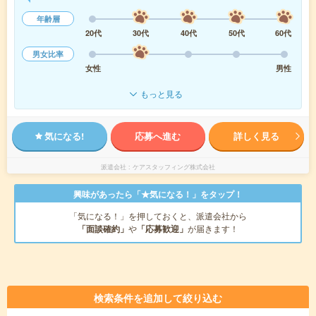
年齢層
20代
30代
40代
50代
60代
男女比率
女性
男性
もっと見る
気になる!
応募へ進む
詳しく見る
派遣会社
ケアスタッフィング株式会社
興味があったら「★気になる！」をタップ！
「気になる！」を押しておくと、派遣会社から
「面談確約」
や
「応募歓迎」
が届きます！
検索条件を追加して絞り込む