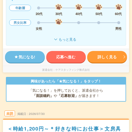
年齢層
20代
30代
40代
50代
60代
男女比率
女性
男性
もっと見る
気になる!
応募へ進む
詳しく見る
派遣会社
ケアスタッフィング株式会社
興味があったら「★気になる！」をタップ！
「気になる！」を押しておくと、派遣会社から
「面談確約」
や
「応募歓迎」
が届きます！
未読
掲載日
2026/07/30
＜時給1,200円～＊好きな時にお仕事＞文房具