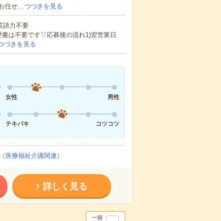
お任せ…
つづきを見る
 英語力不要
歴書は不要です▽応募後の流れ1)翌営業日
つづきを見る
女性
男性
テキパキ
コツコツ
（医療福祉介護関連）
詳しく見る
一括