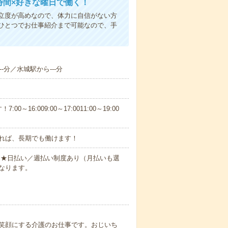
時間×好きな曜日で働く！
立度が高めなので、体力に自信がない方
ひとつでお仕事紹介まで可能なので、手
-分／水城駅から---分
6:009:00～17:0011:00～19:00
れば、長期でも働けます！
円～★日払い／週払い制度あり（月払いも選
なります。
笑顔にする介護のお仕事です。おじいち