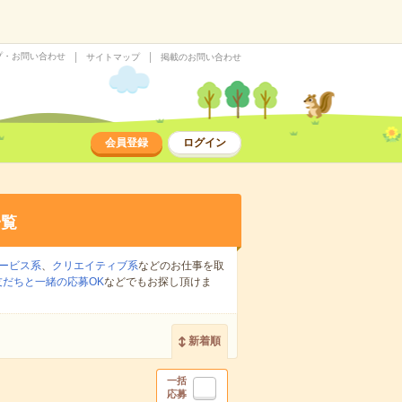
プ・お問い合わせ
サイトマップ
掲載のお問い合わせ
会員登録
ログイン
一覧
ービス系
、
クリエイティブ系
などのお仕事を取
友だちと一緒の応募OK
などでもお探し頂けま
新着順
一括
応募