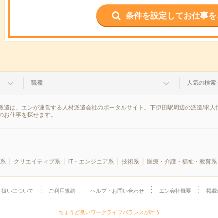
条件を設定してお仕事を
職種
人気の検索
派遣は、エンが運営する人材派遣会社のポータルサイト。下伊田駅周辺の派遣/求人
のお仕事を探せます。
系
クリエイティブ系
IT・エンジニア系
技術系
医療・介護・福祉・教育系
り扱いについて
ご利用規約
ヘルプ・お問い合わせ
エン会社概要
掲載
ちょうど良いワークライフバランスが叶う