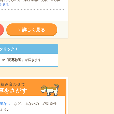
を見る
詳しく見る
クリック！
」
や
「応募歓迎」
が届きます！
を組み合わせて
事をさがす
業なし」
など、あなたの「絶対条件」
ょう♪