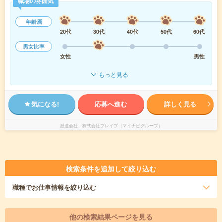
職場の雰囲気
年齢層
20代
30代
40代
50代
60代
男女比率
女性
男性
もっと見る
気になる!
応募へ進む
詳しく見る
派遣会社
株式会社ブレイブ（マイナビグループ）
検索条件を追加して絞り込む
職種
でお仕事情報を絞り込む
他の検索結果ページを見る