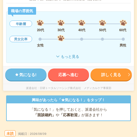
職場の雰囲気
年齢層
20代
30代
40代
50代
60代
男女比率
女性
男性
もっと見る
気になる!
応募へ進む
詳しく見る
派遣会社
日研トータルソーシング株式会社 メディカルケア事業部
興味があったら「★気になる！」をタップ！
「気になる！」を押しておくと、派遣会社から
「面談確約」
や
「応募歓迎」
が届きます！
未読
掲載日
2026/08/09