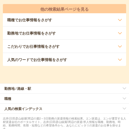
他の検索結果ページを見る
職種
でお仕事情報をさがす
勤務地
でお仕事情報をさがす
こだわり
でお仕事情報をさがす
人気のワード
でお仕事情報をさがす
勤務地 / 路線・駅
職種
人気の検索インデックス
志井(日田彦山線)駅周辺の週2～3日勤務の派遣情報の検索結果。エン派遣は、エンが運営する人
材派遣会社のポータルサイト。志井(日田彦山線)駅周辺の派遣/求人情報を職種、勤務地、時
給、勤務時間、長期・短期などの希望条件から、あなたにピッタリの派遣のお仕事を探せま
す。