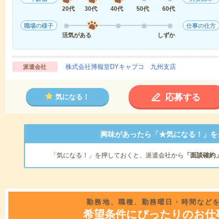
20代
30代
40代
50代
60代
職場の様子
仕事の仕方
活気がある
しずか
株式会社博報堂DYキャプコ 九州支店
派遣会社
応募する
気になる！
興味があったら「★気になる！」を
「気になる！」を押しておくと、派遣会社から
「面談確約
勤務地、職種、勤務曜日・時間など
希望条件にぴったりのお仕