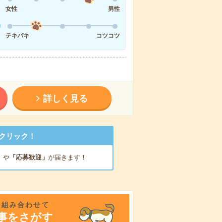
女性
男性
テキパキ
コツコツ
詳しく見る
クリック！
」
や
「応募歓迎」
が届きます！
を組み合わせて
事をさがす