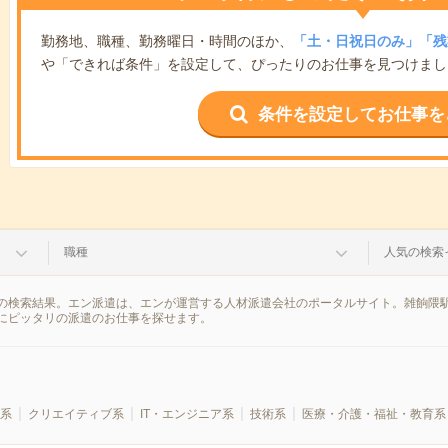
勤務地、職種、勤務曜日・時間のほか、
「土・日祝日のみ」「残
や「できれば条件」を設定して、ぴったりのお仕事を見つけまし
条件を設定してお仕事を
職種
人気の検索
の検索結果。エン派遣は、エンが運営する人材派遣会社のポータルサイト。雑餉隈駅
にピッタリの派遣のお仕事を探せます。
系
クリエイティブ系
IT・エンジニア系
技術系
医療・介護・福祉・教育系