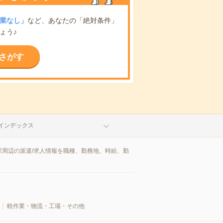
業なし」
など、あなたの「絶対条件」
ょう♪
さがす
インデックス
周辺の派遣/求人情報を職種、勤務地、時給、勤
軽作業・物流・工場・その他