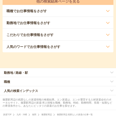
他の検索結果ページを見る
職種
でお仕事情報をさがす
勤務地
でお仕事情報をさがす
こだわり
でお仕事情報をさがす
人気のワード
でお仕事情報をさがす
勤務地 / 路線・駅
職種
人気の検索インデックス
篠栗駅周辺の残業なしの派遣情報の検索結果。エン派遣は、エンが運営する人材派遣会社のポ
ータルサイト。篠栗駅周辺の派遣/求人情報を職種、勤務地、時給、勤務時間、長期・短期など
の希望条件から、あなたにピッタリの派遣のお仕事を探せます。
派遣TOP
九州・沖縄
福岡
篠栗駅周辺
篠栗駅周辺 残業なしの派遣の仕事一覧