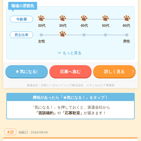
職場の雰囲気
年齢層
20代
30代
40代
50代
60代
男女比率
女性
男性
もっと見る
気になる!
応募へ進む
詳しく見る
派遣会社
日研トータルソーシング株式会社 メディカルケア事業部
興味があったら「★気になる！」をタップ！
「気になる！」を押しておくと、派遣会社から
「面談確約」
や
「応募歓迎」
が届きます！
未読
掲載日
2026/08/06