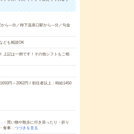
駅から---分／柿下温泉口駅から---分／勾金
なども相談OK
～09:00※ 上記は一例です！その他シフトもご相
650円～2062円 / 初任者以上：時給1450
…・買い物や散歩に付き添ったり・折り
・食事…
つづきを見る