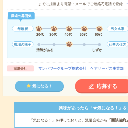
までに担当より電話・メールでご連絡2)電話で登録…
職場の雰囲気
年齢層
男女比率
20代
30代
40代
50代
60代
職場の様子
仕事の仕方
活気がある
しずか
マンパワーグループ株式会社 ケアサービス事業部 
派遣会社
応募する
気になる！
興味があったら「★気になる！」を
「気になる！」を押しておくと、派遣会社から
「面談確約