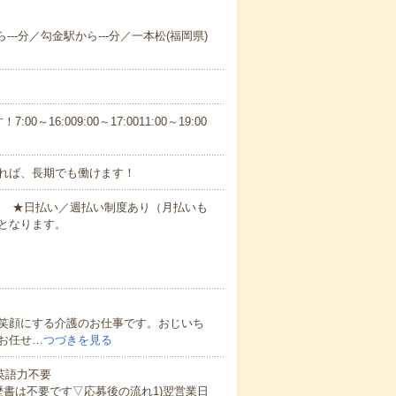
---分／勾金駅から---分／一本松(福岡県)
6:009:00～17:0011:00～19:00
れば、長期でも働けます！
円～ ★日払い／週払い制度あり（月払いも
となります。
笑顔にする介護のお仕事です。おじいち
お任せ…
つづきを見る
 英語力不要
歴書は不要です▽応募後の流れ1)翌営業日