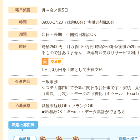
曜日頻度
月～金／週5日
時間
09:00-17:20（休憩60分）実働7時間20分
期間
即日～長期 ※開始日相談OK
時給
時給2500円 月収例 39万円 時給2500円×実働7h20
るものではありません。※給与即受取りサービス利用
交通費
1ヶ月3万円を上限として実費支給
仕事内容
一般事務
システム部門にて予算に関わるお仕事です・実績、見
（週次、月次）・データの可視化（BIツール、Excel
応募資格
職種未経験OK / ブランクOK
■未経験OK！※Excel：データ集計ができる方
職場の雰囲気
年齢層
職場の様子