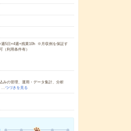
m×週5日×4週+残業10h ※月収例を保証す
可（利用条件有）
込みの管理、運用・データ集計、分析
）…
つづきを見る