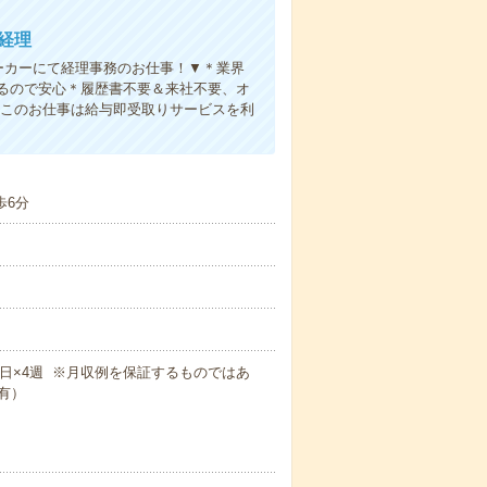
経理
ーカーにて経理事務のお仕事！▼＊業界
るので安心＊履歴書不要＆来社不要、オ
K※このお仕事は給与即受取りサービスを利
歩6分
×週5日×4週 ※月収例を保証するものではあ
有）