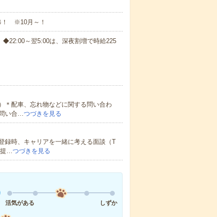
修！ ※10月～！
円 ◆22:00～翌5:00は、深夜割増で時給225
）＊配車、忘れ物などに関する問い合わ
問い合…
つづきを見る
登録時、キャリアを一緒に考える面談（T
ご提…
つづきを見る
活気がある
しずか