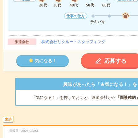
20代
30代
40代
50代
60代
仕事の仕方
テキパキ
株式会社リクルートスタッフィング
派遣会社
応募する
気になる！
興味があったら「★気になる！」を
「気になる！」を押しておくと、派遣会社から
「面談確約
未読
掲載日
2026/08/03