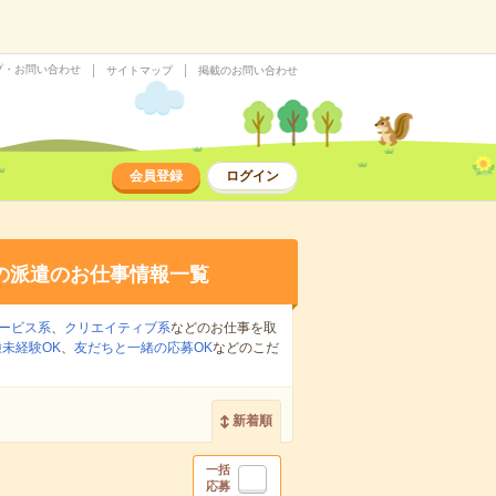
プ・お問い合わせ
サイトマップ
掲載のお問い合わせ
会員登録
ログイン
の派遣のお仕事情報一覧
ービス系
、
クリエイティブ系
などのお仕事を取
未経験OK
、
友だちと一緒の応募OK
などのこだ
新着順
一括
応募