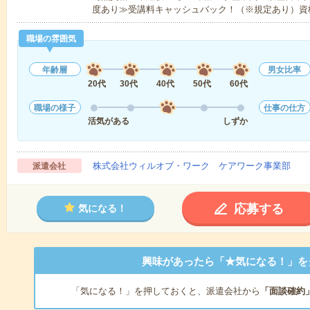
度あり≫受講料キャッシュバック！（※規定あり）資
職場の雰囲気
年齢層
男女比率
20代
30代
40代
50代
60代
職場の様子
仕事の仕方
活気がある
しずか
株式会社ウィルオブ・ワーク ケアワーク事業部
派遣会社
応募する
気になる！
興味があったら「★気になる！」を
「気になる！」を押しておくと、派遣会社から
「面談確約