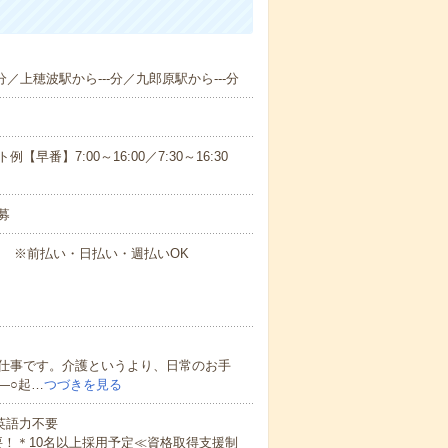
分／上穂波駅から---分／九郎原駅から---分
番】7:00～16:00／7:30～16:30
募
円～ ※前払い・日払い・週払いOK
仕事です。介護というより、日常のお手
―○起…
つづきを見る
 英語力不要
！＊10名以上採用予定≪資格取得支援制