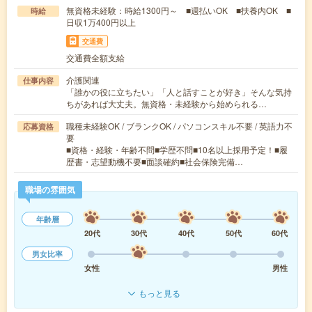
無資格未経験：時給1300円～ ■週払いOK ■扶養内OK ■
時給
日収1万400円以上
交通費
交通費全額支給
介護関連
仕事内容
「誰かの役に立ちたい」「人と話すことが好き」そんな気持
ちがあれば大丈夫。無資格・未経験から始められる…
職種未経験OK / ブランクOK / パソコンスキル不要 / 英語力不
応募資格
要
■資格・経験・年齢不問■学歴不問■10名以上採用予定！■履
歴書・志望動機不要■面談確約■社会保険完備…
職場の雰囲気
年齢層
20代
30代
40代
50代
60代
男女比率
女性
男性
もっと見る