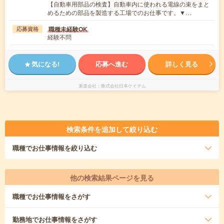
【自動車用部品の検査】自動車内に使われる電線の束をまと
めるための部品を製造する工場でのお仕事です。▼…
職種未経験OK
応募資格
経験不問
気になる!
応募へ進む
詳しく見る
派遣会社
株式会社日本ケイテム
検索条件を追加して絞り込む
職種
でお仕事情報を絞り込む
他の検索結果ページを見る
職種
でお仕事情報をさがす
勤務地
でお仕事情報をさがす