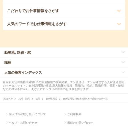
こだわり
でお仕事情報をさがす
人気のワード
でお仕事情報をさがす
勤務地 / 路線・駅
職種
人気の検索インデックス
倉永駅周辺の職種未経験OKの派遣情報の検索結果。エン派遣は、エンが運営する人材派遣会社
のポータルサイト。倉永駅周辺の派遣/求人情報を職種、勤務地、時給、勤務時間、長期・短期
などの希望条件から、あなたにピッタリの派遣のお仕事を探せます。
派遣TOP
九州・沖縄
福岡
倉永駅周辺
倉永駅周辺 職種未経験OKの派遣の仕事一覧
個人情報の取り扱いについて
ご利用規約
ヘルプ・お問い合わせ
掲載のお問い合わせ