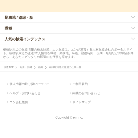
勤務地 / 路線・駅
職種
人気の検索インデックス
楠橋駅周辺の派遣情報の検索結果。エン派遣は、エンが運営する人材派遣会社のポータルサイ
ト。楠橋駅周辺の派遣/求人情報を職種、勤務地、時給、勤務時間、長期・短期などの希望条件
から、あなたにピッタリの派遣のお仕事を探せます。
派遣TOP
九州・沖縄
福岡
楠橋駅周辺の派遣の仕事一覧
個人情報の取り扱いについて
ご利用規約
ヘルプ・お問い合わせ
掲載のお問い合わせ
エン会社概要
サイトマップ
Copyright © en Inc.