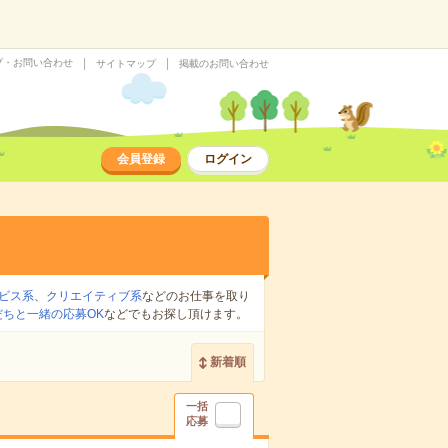
プ・お問い合わせ
サイトマップ
掲載のお問い合わせ
会員登録
ログイン
ビス系
、
クリエイティブ系
などのお仕事を取り
だちと一緒の応募OK
などでもお探し頂けます。
新着順
一括
応募