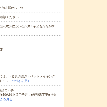
／御井駅から---分
ご相談ください！
15:00(3)12:00～17:00「子どもたちが学
OK
には、・器具の洗浄・ベットメイキング
トイレ…
つづきを見る
 英語力不要
!■10名以上採用予定！■履歴書不要■社会
きを見る