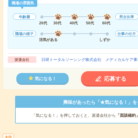
職場の雰囲気
年齢層
男女比率
20代
30代
40代
50代
60代
職場の様子
仕事の仕方
活気がある
しずか
日研トータルソーシング株式会社 メディカルケア事
派遣会社
応募する
気になる！
興味があったら「★気になる！」を
「気になる！」を押しておくと、派遣会社から
「面談確約
未読