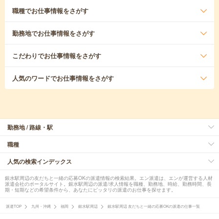
職種
でお仕事情報をさがす
勤務地
でお仕事情報をさがす
こだわり
でお仕事情報をさがす
人気のワード
でお仕事情報をさがす
勤務地 / 路線・駅
職種
人気の検索インデックス
銀水駅周辺の友だちと一緒の応募OKの派遣情報の検索結果。エン派遣は、エンが運営する人材
派遣会社のポータルサイト。銀水駅周辺の派遣/求人情報を職種、勤務地、時給、勤務時間、長
期・短期などの希望条件から、あなたにピッタリの派遣のお仕事を探せます。
派遣TOP
九州・沖縄
福岡
銀水駅周辺
銀水駅周辺 友だちと一緒の応募OKの派遣の仕事一覧