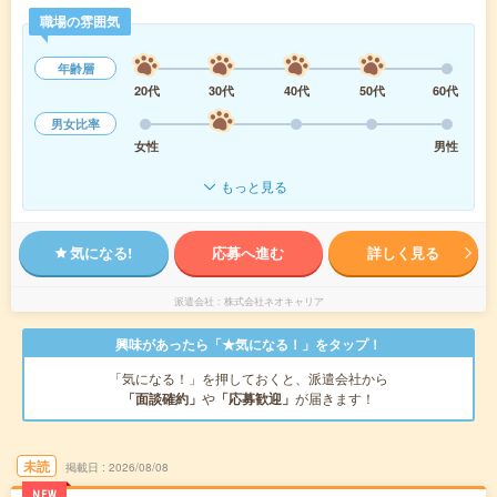
職場の雰囲気
年齢層
20代
30代
40代
50代
60代
男女比率
女性
男性
もっと見る
気になる!
応募へ進む
詳しく見る
派遣会社
株式会社ネオキャリア
興味があったら「★気になる！」をタップ！
「気になる！」を押しておくと、派遣会社から
「面談確約」
や
「応募歓迎」
が届きます！
未読
掲載日
2026/08/08
NEW