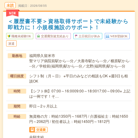
未読
掲載日
2026/08/05
NEW
＜履歴書不要＞資格取得サポートで未経験から
即戦力に！小規模施設のサポート！
職種未経験OK
交通費別途支給あり
土日祝日が休み
WEB登録OK
派遣
福岡県久留米市
勤務地
聖マリア病院前駅から---分／大善寺駅から---分／櫛原駅から-
--分／学校前(福岡県)駅から---分／北野(福岡県)駅から---分
シフト制（月～日） ※平日のみなどの相談もOK ※週3日も相
曜日頻度
談OK
【シフト例】07:00～16:0009:00～18:0017:00～09:00※ 上記
時間
は一例です！そ…
即日～2ヶ月以上
期間
無資格の方：時給1350円～1687円 / 介護福祉士：時給1650
時給
円～2062円 / 初任者以上：時給1450円～1812円
交通費
全額支給