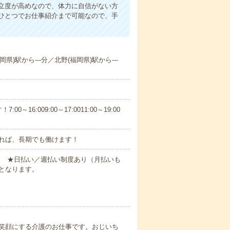
立度が高めなので、体力に自信がない方
ひとつでお仕事紹介まで可能なので、手
県)駅から---分／北野(福岡県)駅から---
6:009:00～17:0011:00～19:00
れば、長期でも働けます！
円～ ★日払い／週払い制度あり（月払いも
となります。
笑顔にする介護のお仕事です。おじいち