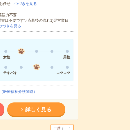
お任せ…
つづきを見る
 英語力不要
歴書は不要です▽応募後の流れ1)翌営業日
つづきを見る
女性
男性
テキパキ
コツコツ
（医療福祉介護関連）
詳しく見る
一括