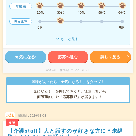
年齢層
20代
30代
40代
50代
60代
男女比率
女性
男性
もっと見る
気になる!
応募へ進む
詳しく見る
派遣会社
株式会社ニッソーネット
興味があったら「★気になる！」をタップ！
「気になる！」を押しておくと、派遣会社から
「面談確約」
や
「応募歓迎」
が届きます！
未読
掲載日
2026/08/08
NEW
【介護staff】人と話すのが好きな方に＊未経