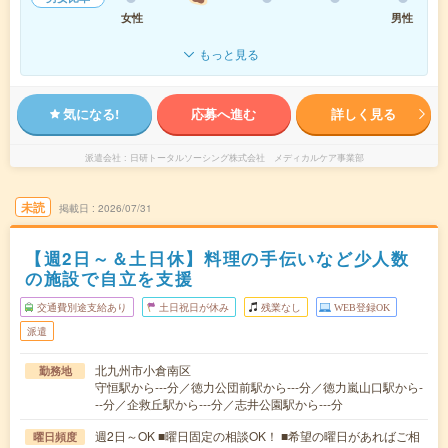
女性
男性
もっと見る
気になる!
応募へ進む
詳しく見る
派遣会社
日研トータルソーシング株式会社 メディカルケア事業部
未読
掲載日
2026/07/31
【週2日～＆土日休】料理の手伝いなど少人数
の施設で自立を支援
交通費別途支給あり
土日祝日が休み
残業なし
WEB登録OK
派遣
北九州市小倉南区
勤務地
守恒駅から---分／徳力公団前駅から---分／徳力嵐山口駅から-
--分／企救丘駅から---分／志井公園駅から---分
週2日～OK ■曜日固定の相談OK！ ■希望の曜日があればご相
曜日頻度