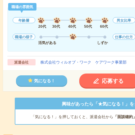
職場の雰囲気
年齢層
男女比率
20代
30代
40代
50代
60代
職場の様子
仕事の仕方
活気がある
しずか
株式会社ウィルオブ・ワーク ケアワーク事業部
派遣会社
応募する
気になる！
興味があったら「★気になる！」を
「気になる！」を押しておくと、派遣会社から
「面談確約