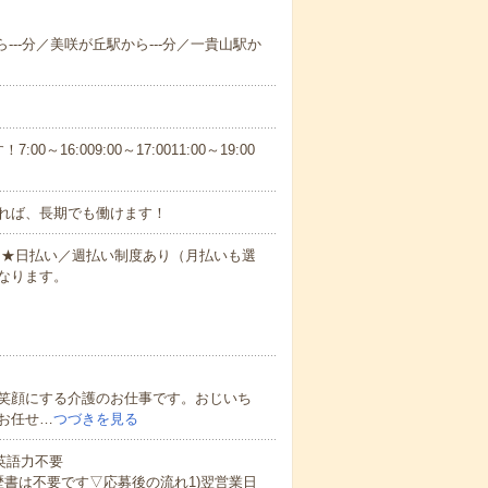
ら---分／美咲が丘駅から---分／一貴山駅か
6:009:00～17:0011:00～19:00
れば、長期でも働けます！
円～★日払い／週払い制度あり（月払いも選
なります。
笑顔にする介護のお仕事です。おじいち
お任せ…
つづきを見る
 英語力不要
歴書は不要です▽応募後の流れ1)翌営業日