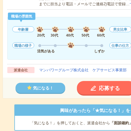
までに担当より電話・メールでご連絡2)電話で登録…
職場の雰囲気
年齢層
男女比率
20代
30代
40代
50代
60代
職場の様子
仕事の仕方
活気がある
しずか
マンパワーグループ株式会社 ケアサービス事業部 
派遣会社
応募する
気になる！
興味があったら「★気になる！」を
「気になる！」を押しておくと、派遣会社から
「面談確約