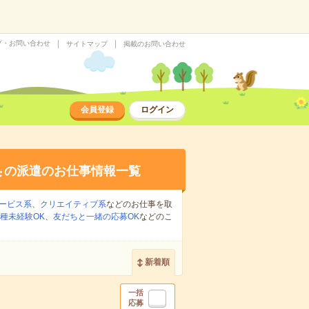
プ・お問い合わせ
サイトマップ
掲載のお問い合わせ
会員登録
ログイン
集
の派遣のお仕事情報一覧
ービス系
、
クリエイティブ系
などのお仕事を取
種未経験OK
、
友だちと一緒の応募OK
などのこ
新着順
一括
応募