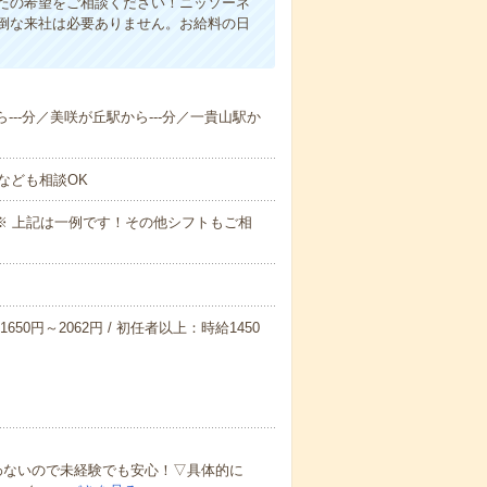
たの希望をご相談ください！ニッソーネ
倒な来社は必要ありません。お給料の日
ら---分／美咲が丘駅から---分／一貴山駅か
なども相談OK
～09:00※ 上記は一例です！その他シフトもご相
650円～2062円 / 初任者以上：時給1450
わないので未経験でも安心！▽具体的に