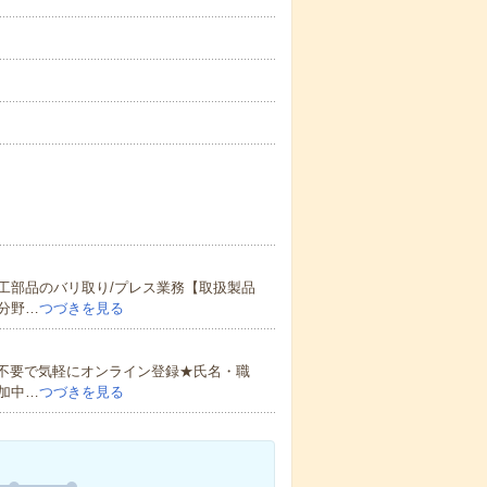
工部品のバリ取り/プレス業務【取扱製品
分野…
つづきを見る
書不要で気軽にオンライン登録★氏名・職
加中…
つづきを見る