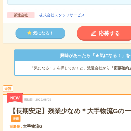
株式会社スタッフサービス
派遣会社
応募する
気になる！
興味があったら「★気になる！」を
「気になる！」を押しておくと、派遣会社から
「面談確約
未読
NEW
掲載日
2026/08/05
【長期安定】残業少なめ＊大手物流Gの一
派遣
大手物流G
派遣先