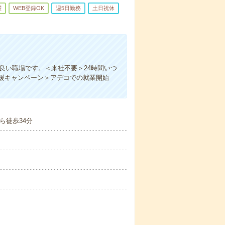
躍
WEB登録OK
週5日勤務
土日祝休
良い職場です。＜来社不要＞24時間いつ
援キャンペーン＞アデコでの就業開始
ら徒歩34分