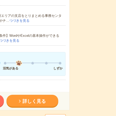
州エリアの支店をとりまとめる事務センタ
やチ…
つづきを見る
】WordやExcelの基本操作ができる
つづきを見る
活気がある
しずか
詳しく見る