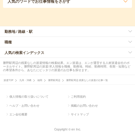
人気のワード
でお仕事情報をさがす
勤務地 / 路線・駅
職種
人気の検索インデックス
勝野駅周辺の残業なしの派遣情報の検索結果。エン派遣は、エンが運営する人材派遣会社のポ
ータルサイト。勝野駅周辺の派遣/求人情報を職種、勤務地、時給、勤務時間、長期・短期など
の希望条件から、あなたにピッタリの派遣のお仕事を探せます。
派遣TOP
九州・沖縄
福岡
勝野駅周辺
勝野駅周辺 残業なしの派遣の仕事一覧
個人情報の取り扱いについて
ご利用規約
ヘルプ・お問い合わせ
掲載のお問い合わせ
エン会社概要
サイトマップ
Copyright © en Inc.