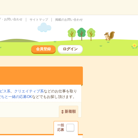
プ・お問い合わせ
サイトマップ
掲載のお問い合わせ
会員登録
ログイン
ビス系
、
クリエイティブ系
などのお仕事を取り
だちと一緒の応募OK
などでもお探し頂けます。
新着順
一括
応募