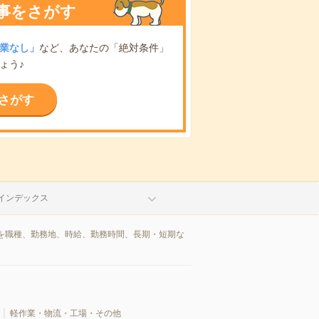
事をさがす
業なし」
など、あなたの「絶対条件」
ょう♪
さがす
インデックス
を職種、勤務地、時給、勤務時間、長期・短期な
軽作業・物流・工場・その他