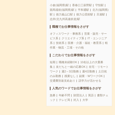
小倉(福岡県)駅
香春口三萩野駅
守恒駅
競馬場前(福岡県)駅
平和通駅
北方(福岡県)
駅
徳力嵐山口駅
徳力公団前駅
旦過駅
志井(北九州高速鉄道)駅
職種でお仕事情報をさがす
オフィスワーク・事務系
営業・販売・サー
ビス系
クリエイティブ系
IT・エンジニア
系
技術系
医療・介護・福祉・教育系
軽
作業・物流・工場・その他
こだわりでお仕事情報をさがす
短期
職種未経験OK
10名以上の大量募
集
友だちと一緒の応募OK
在宅・リモート
ワーク
週2～3日勤務
週4日勤務
土日祝
のみ勤務
残業なし
副業・WワークOK
交通費別途支給あり
語学力が活かせる
人気のワードでお仕事情報をさがす
急募
年齢不問
財団法人
英語
書類チェ
ック
テレビ局
封入
大学