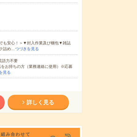
でも安心！＞▼封入作業及び梱包▼雑誌
ク詰め…
つづきを見る
 英語力不要
話をお持ちの方（業務連絡に使用）※応募
を見る
詳しく見る
を組み合わせて