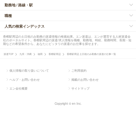
勤務地 / 路線・駅
職種
人気の検索インデックス
香椎駅周辺の土日祝のみ勤務の派遣情報の検索結果。エン派遣は、エンが運営する人材派遣会
社のポータルサイト。香椎駅周辺の派遣/求人情報を職種、勤務地、時給、勤務時間、長期・短
期などの希望条件から、あなたにピッタリの派遣のお仕事を探せます。
派遣TOP
九州・沖縄
福岡
香椎駅周辺
香椎駅周辺 土日祝のみ勤務の派遣の仕事一覧
個人情報の取り扱いについて
ご利用規約
ヘルプ・お問い合わせ
掲載のお問い合わせ
エン会社概要
サイトマップ
Copyright © en Inc.