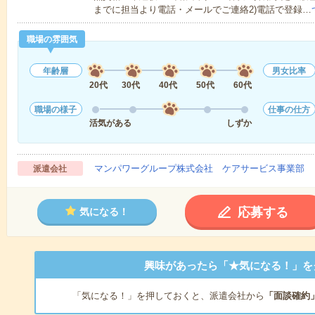
までに担当より電話・メールでご連絡2)電話で登録…
職場の雰囲気
年齢層
男女比率
20代
30代
40代
50代
60代
職場の様子
仕事の仕方
活気がある
しずか
マンパワーグループ株式会社 ケアサービス事業部 
派遣会社
応募する
気になる！
興味があったら「★気になる！」を
「気になる！」を押しておくと、派遣会社から
「面談確約