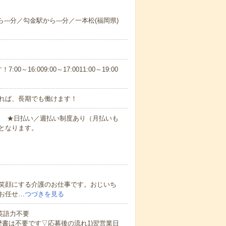
---分／勾金駅から---分／一本松(福岡県)
6:009:00～17:0011:00～19:00
れば、長期でも働けます！
円～ ★日払い／週払い制度あり（月払いも
となります。
笑顔にする介護のお仕事です。おじいち
お任せ…
つづきを見る
 英語力不要
歴書は不要です▽応募後の流れ1)翌営業日