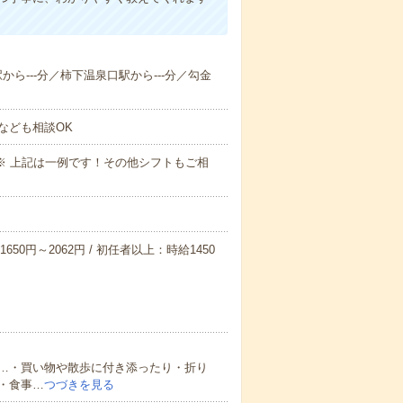
駅から---分／柿下温泉口駅から---分／勾金
なども相談OK
～09:00※ 上記は一例です！その他シフトもご相
650円～2062円 / 初任者以上：時給1450
…・買い物や散歩に付き添ったり・折り
・食事…
つづきを見る