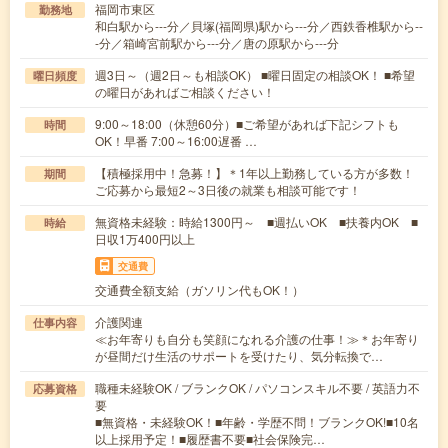
福岡市東区
勤務地
和白駅から---分／貝塚(福岡県)駅から---分／西鉄香椎駅から--
-分／箱崎宮前駅から---分／唐の原駅から---分
週3日～（週2日～も相談OK） ■曜日固定の相談OK！ ■希望
曜日頻度
の曜日があればご相談ください！
9:00～18:00（休憩60分）■ご希望があれば下記シフトも
時間
OK！早番 7:00～16:00遅番 …
【積極採用中！急募！】＊1年以上勤務している方が多数！
期間
ご応募から最短2～3日後の就業も相談可能です！
無資格未経験：時給1300円～ ■週払いOK ■扶養内OK ■
時給
日収1万400円以上
交通費
交通費全額支給（ガソリン代もOK！）
介護関連
仕事内容
≪お年寄りも自分も笑顔になれる介護の仕事！≫＊お年寄り
が昼間だけ生活のサポートを受けたり、気分転換で…
職種未経験OK / ブランクOK / パソコンスキル不要 / 英語力不
応募資格
要
■無資格・未経験OK！■年齢・学歴不問！ブランクOK!■10名
以上採用予定！■履歴書不要■社会保険完…