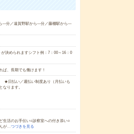
--分／遠賀野駅から---分／藤棚駅から---
が決められますシフト例：7：00～16：0
れば、長期でも働けます！
円～ ★日払い／週払い制度あり（月払いも
となります。
ど生活のお手伝い○診察室への付き添い○
んが…
つづきを見る