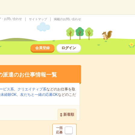
プ・お問い合わせ
サイトマップ
掲載のお問い合わせ
会員登録
ログイン
の派遣のお仕事情報一覧
ービス系
、
クリエイティブ系
などのお仕事を取
未経験OK
、
友だちと一緒の応募OK
などのこだ
新着順
一括
応募