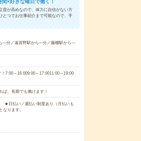
時間×好きな曜日で働く！
立度が高めなので、体力に自信がない方
ひとつでお仕事紹介まで可能なので、手
--分／遠賀野駅から---分／藤棚駅から---
6:009:00～17:0011:00～19:00
れば、長期でも働けます！
円～ ★日払い／週払い制度あり（月払いも
となります。