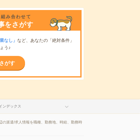
を組み合わせて
事をさがす
業なし」
など、あなたの「絶対条件」
ょう♪
さがす
インデックス
辺の派遣/求人情報を職種、勤務地、時給、勤務時