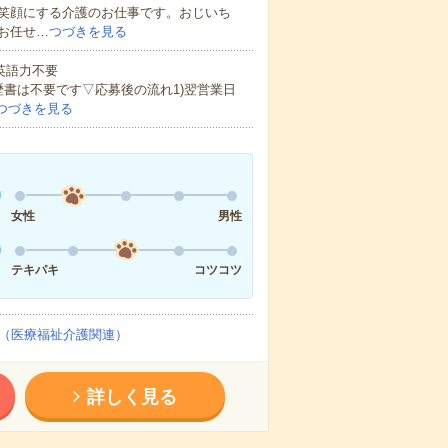
笑顔にする介護のお仕事です。おじいち
お任せ…
つづきを見る
 英語力不要
歴書は不要です▽応募後の流れ1)翌営業日
つづきを見る
女性
男性
テキパキ
コツコツ
（医療福祉介護関連）
詳しく見る